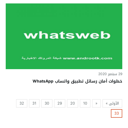
29 سبتمبر 2020
خطوات أمان رسائل تطبيق واتساب WhatsApp
الأولى »
«
10
20
29
30
31
32
33