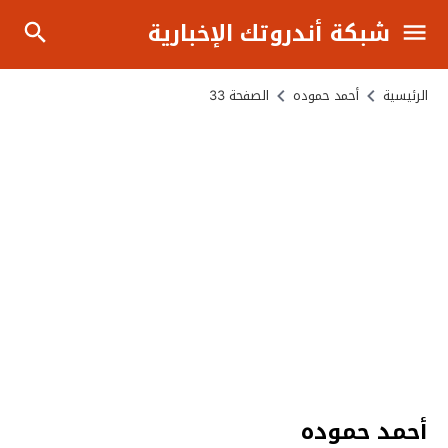
شبكة أندروتك الإخبارية
الرئيسية
أحمد حموده
الصفحة 33
أحمد حموده