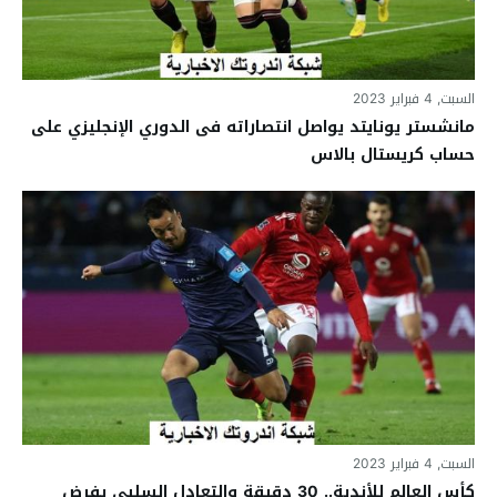
السبت, 4 فبراير 2023
مانشستر يونايتد يواصل انتصاراته فى الدوري الإنجليزي على
حساب كريستال بالاس
السبت, 4 فبراير 2023
كأس العالم للأندية.. 30 دقيقة والتعادل السلبي يفرض