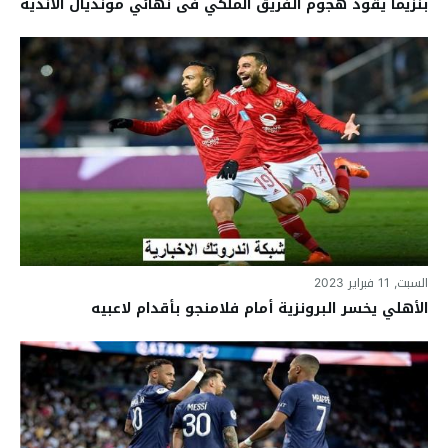
بنزيما يقود هجوم الفريق الملكي فى نهائي مونديال الأندية
السبت, 11 فبراير 2023
الأهلي يخسر البرونزية أمام فلامنجو بأقدام لاعبيه