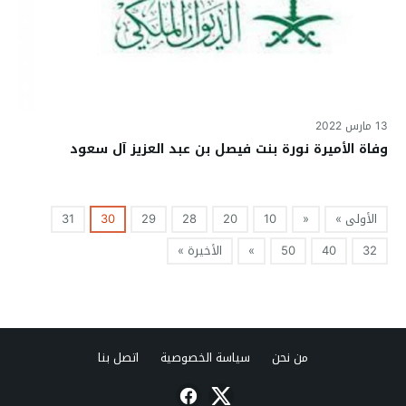
13 مارس 2022
وفاة الأميرة نورة بنت فيصل بن عبد العزيز آل سعود
الأولى »
«
10
20
28
29
30
31
32
40
50
»
الأخيرة »
من نحن
سياسة الخصوصية
اتصل بنا