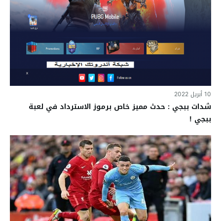
10 أبريل 2022
شدات ببجي : حدث مميز خاص برموز الاسترداد في لعبة
ببجي !