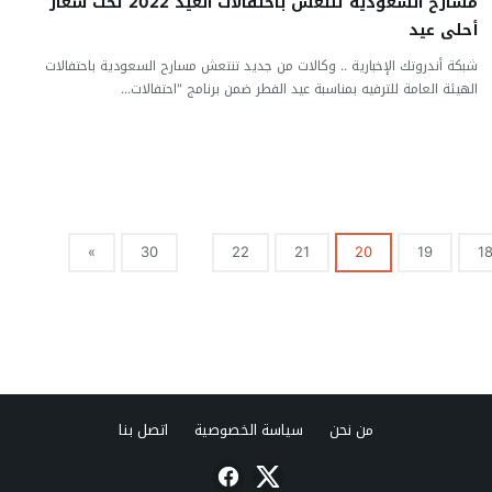
مسارح السعودية تنتعش باحتفالات العيد 2022 تحت شعار
أحلى عيد
شبكة أندروتك الإخبارية .. وكالات من جديد تنتعش مسارح السعودية باحتفالات
الهيئة العامة للترفيه بمناسبة عيد الفطر ضمن برنامج "احتفالات...
»
30
22
21
20
19
1
من نحن
سياسة الخصوصية
اتصل بنا