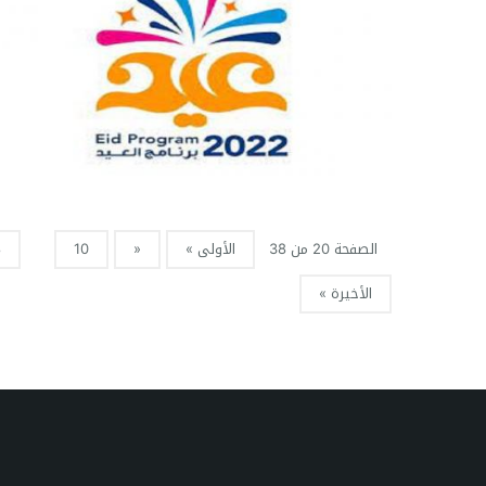
الصفحة 20 من 38
الأولى »
«
10
8
الأخيرة »