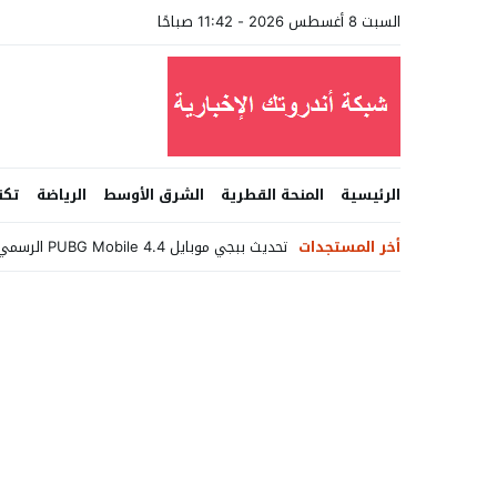
السبت 8 أغسطس 2026 - 11:42 صباحًا
الرئيسية
المنحة القطرية
الشرق الأوسط
الرياضة
تكن
أخر المستجدات
تحديث ببجي موبايل PUBG Mobile 4.4 الرسمي يصل بميزات خرافية وخرائط _
Stop
Previous
Next