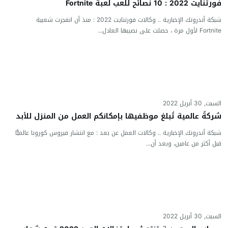
فورتنايت 2022 : 10 نصائح للعب لعبة Fortnite
شبكة أندروتك الإخبارية .. وكالات فورتنايت 2022 : منذ أن انفجرت شعبية
Fortnite لأول مرة ، حصلت على نصيبها العادل...
السبت, 30 أبريل 2022
شركةٌ عالمية تُبلغ موظفيها بإمكانكم العمل من المنزل للأبد
شبكة أندروتك الإخبارية .. وكالات العمل عن بعد : مع انتشار فيروس كورونا عالميًّا
قبل أكثر من عامين، وبعد أن...
السبت, 30 أبريل 2022