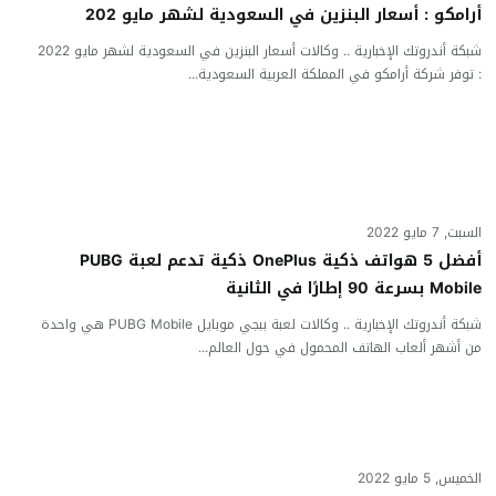
أرامكو : أسعار البنزين في السعودية لشهر مايو 202
شبكة أندروتك الإخبارية .. وكالات أسعار البنزين في السعودية لشهر مايو 2022
: توفر شركة أرامكو في المملكة العربية السعودية...
السبت, 7 مايو 2022
أفضل 5 هواتف ذكية OnePlus ذكية تدعم لعبة PUBG
Mobile بسرعة 90 إطارًا في الثانية
شبكة أندروتك الإخبارية .. وكالات لعبة ببجي موبايل PUBG Mobile هي واحدة
من أشهر ألعاب الهاتف المحمول في حول العالم...
الخميس, 5 مايو 2022