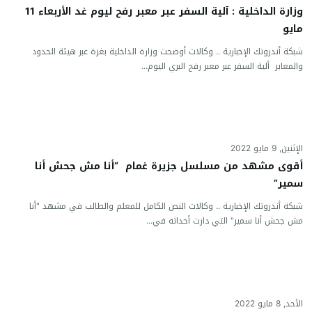
وزارة الداخلية : آلية السفر عبر معبر رفح ليوم غد الأربعاء 11
مايو
شبكة أندروتك الإخبارية .. وكالات أوضحت وزارة الداخلية بغزة عبر هيئة الحدود
والمعابر ألية السفر عبر معبر رفح البري اليوم...
الإثنين, 9 مايو 2022
أقوى مشهد من مسلسل جزيرة غمام “أنا مش جحش أنا
سمير”
شبكة أندروتك الإخبارية .. وكالات النص الكامل للمعلم والطالب في مشهد "أنا
مش جحش أنا سمير" التي دارت أحداثه في...
الأحد, 8 مايو 2022