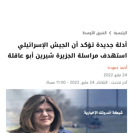
الرئيسية
الشرق الأوسط
أدلة جديدة تؤكد أن الجيش الإسرائيلي
استهدف مراسلة الجزيرة شيرين أبو عاقلة
أحمد حموده
24 مايو 2022
آخر تحديث :
الثلاثاء, 24 مايو, 2022 - 11:00 مساءً