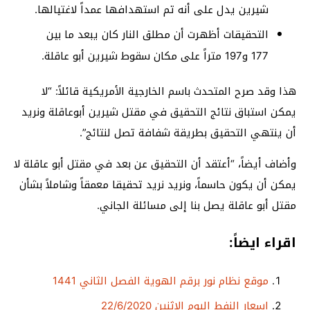
شيرين يدل على أنه تم استهدافها عمداً لاغتيالها.
التحقيقات أظهرت أن مطلق النار كان يبعد ما بين
177 و197 متراً على مكان سقوط شيرين أبو عاقلة.
هذا وقد صرح المتحدث باسم الخارجية الأمريكية قائلاً: “لا
يمكن استباق نتائج التحقيق في مقتل شيرين أبوعاقلة ونريد
أن ينتهي التحقيق بطريقة شفافة تصل لنتائج”.
وأضاف أيضاً، “أعتقد أن التحقيق عن بعد في مقتل أبو عاقلة لا
يمكن أن يكون حاسماً، ونريد نريد تحقيقا معمقاً وشاملاً بشأن
مقتل أبو عاقلة يصل بنا إلى مسائلة الجاني.
اقراء ايضاً:
موقع نظام نور برقم الهوية الفصل الثاني 1441
اسعار النفط اليوم الاثنين 22/6/2020