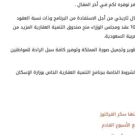
ر نوفره لكم في أخر المقال .
تاريخي من أجل الاستفادة من البرنامج وذات نسبة العقود
الخاصة بالتمويل العقاري وقد تجاوزت عدد العقود 100027 عقد ومجلس الوزراء منح صندوق التنمية العقارية المزيد من
ربية السعودية.
ير وتجميل صورة المملكة وتوفير كافة سبل الراحة للمواطنين
روط الخاصة ببرنامج التنمية العقارية الخاص بوزارة الإسكان
ها سكر الفركتوز
الأسبوع القادم