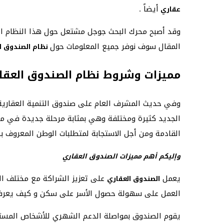
أيضاً .
عقاري
وقد أصبح محرك البحث جوجل مشتعل حول هذا النظام ال
المقال سوف نوفر جميع المعلومات حول
نظام الصندوق ال
مميزات وشروط نظام الصندوق العقار
وفي حديث المشرف العام على صندوق التنمية العقارية 
الجديد كثيرة ومختلفة وهي بمثابة مرحلة جديدة في مسي
القادمة ومن أجل الاستجابة لمتطلبات الوطن المعروف بط
وإليكم أهم مميزات الصندوق العقاري
يعمل
على تعزيز الشراكة مع مختلف الج
الصندوق العقاري
العمل على سهولة حصول الأسر على سكن و كيف يعرف
يقوم الصندوق بمواصلة الدعم الشهري للأشخاص المستفي