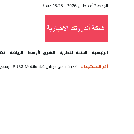
الجمعة 7 أغسطس 2026 - 16:25 مساءً
الرئيسية
المنحة القطرية
الشرق الأوسط
الرياضة
تكن
أخر المستجدات
تحديث ببجي موبايل PUBG Mobile 4.4 الرسمي يصل بميزات خرافية وخرائط _
Stop
Previous
Next