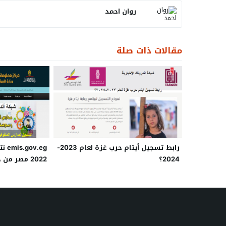
روان احمد
مقالات ذات صلة
رابط تسجيل أيتام حرب غزة لعام 2023-
v.eg
2024؟
2022 مصر من
لوزارة التربية 