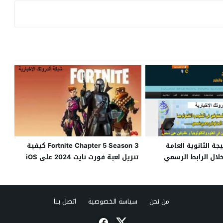
emis.go نتيجة الثانوية العامة
Fortnite Chapter 5 Season 3 كيفية
 خلال الرابط الرسمي
تنزيل لعبة فورت نايت 2024 على iOS
والتعليم .. رابط فحص
من نحن
سياسة الخصوصية
اتصل بنا