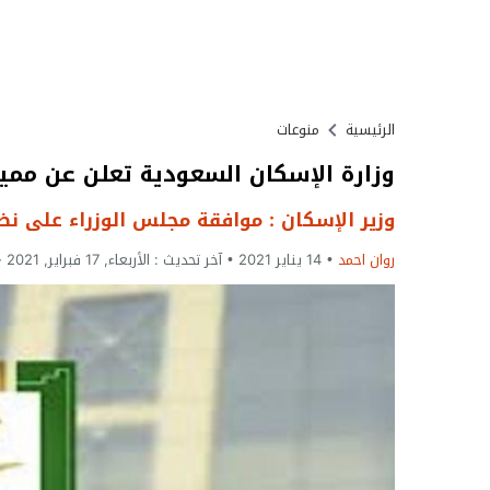
الرئيسية
منوعات
وزارة الإسكان السعودية تعلن عن مميز
وزير الإسكان : موافقة مجلس الوزراء على نظ
روان احمد
14 يناير 2021
آخر تحديث :
الأربعاء, 17 فبراير, 2021 - 11:17 مساءً