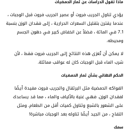
ماذا تقول الدراسات عن ثمار الحمضيات
يؤدي تناول الجريب فروت أو عصير الجريب فروت قبل الوجبات ،
عندما يقترن بتقليل السعرات الحرارية ، إلى فقدان الوزن بنسبة
7.1 في المائة ، فضلاً عن انخفاض كبير في دهون الجسم
ومحيطه.
لا يمكن أن تُعزى هذه النتائج إلى الجريب فروت فقط ، لأن
شرب الماء قبل الوجبات كان له عواقب مماثلة.
الحكم النهائي بشأن ثمار الحمضيات
الفواكه الحمضية مثل البرتقال والجريب فروت مفيدة أيضًا
لفقدان الوزن. فهي غنية بالألياف والماء ، مما قد يساعدك
على الشعور بالشبع وتناول كميات أقل من الطعام. ومثل
التفاح ، من الجيد أيضًا تناوله بعد الوجبات مباشرة!
سمك