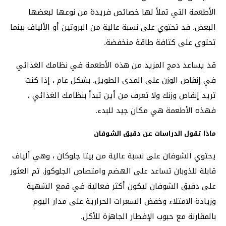
الأطعمة التي تملأ لها خصائص فريدة من نوعها لبعضها
البعض. قد تحتوي على نسبة عالية من البروتين أو الألياف بينما
تحتوي على كثافة طاقة منخفضة.
قد يساعد دمج المزيد من هذه الأطعمة في نظامك الغذائي
في إنقاص الوزن على المدى الطويل. بشكل عام ، إذا كنت
تريد إنقاص وزنك ولا تعرف من أين تبدأ بنظامك الغذائي ،
فهذه الأطعمة هي مكان جيد للبدء.
ماذا تقول الدراسات عن دقيق الشوفان
يحتوي الشوفان على نسبة عالية من بيتا جلوكان ، وهي ألياف
قابلة للذوبان تساعد على الهضم وامتصاص الجلوكوز. تم العثور
على دقيق الشوفان ليكون أكثر فعالية في قمع الشهية
وزيادة الامتلاء وخفض السعرات الحرارية على مدار اليوم
بالمقارنة مع حبوب الإفطار الجاهزة للأكل.