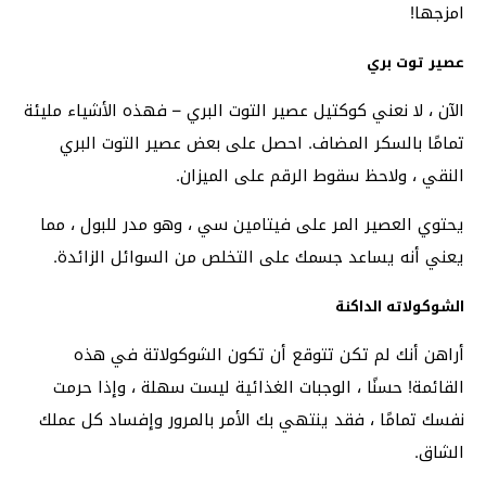
امزجها!
عصير توت بري
الآن ، لا نعني كوكتيل عصير التوت البري – فهذه الأشياء مليئة
تمامًا بالسكر المضاف. احصل على بعض عصير التوت البري
النقي ، ولاحظ سقوط الرقم على الميزان.
يحتوي العصير المر على فيتامين سي ، وهو مدر للبول ، مما
يعني أنه يساعد جسمك على التخلص من السوائل الزائدة.
الشوكولاته الداكنة
أراهن أنك لم تكن تتوقع أن تكون الشوكولاتة في هذه
القائمة! حسنًا ، الوجبات الغذائية ليست سهلة ، وإذا حرمت
نفسك تمامًا ، فقد ينتهي بك الأمر بالمرور وإفساد كل عملك
الشاق.