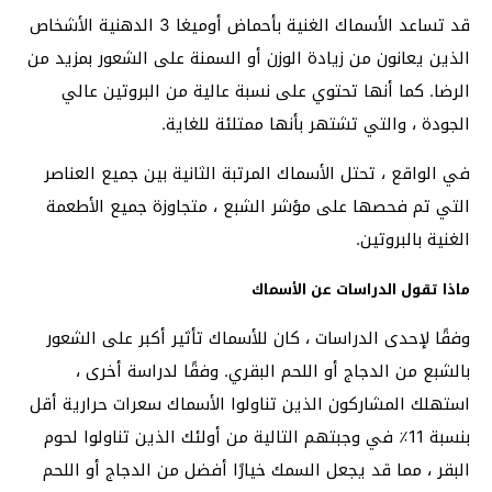
قد تساعد الأسماك الغنية بأحماض أوميغا 3 الدهنية الأشخاص
الذين يعانون من زيادة الوزن أو السمنة على الشعور بمزيد من
الرضا. كما أنها تحتوي على نسبة عالية من البروتين عالي
الجودة ، والتي تشتهر بأنها ممتلئة للغاية.
في الواقع ، تحتل الأسماك المرتبة الثانية بين جميع العناصر
التي تم فحصها على مؤشر الشبع ، متجاوزة جميع الأطعمة
الغنية بالبروتين.
ماذا تقول الدراسات عن الأسماك
وفقًا لإحدى الدراسات ، كان للأسماك تأثير أكبر على الشعور
بالشبع من الدجاج أو اللحم البقري. وفقًا لدراسة أخرى ،
استهلك المشاركون الذين تناولوا الأسماك سعرات حرارية أقل
بنسبة 11٪ في وجبتهم التالية من أولئك الذين تناولوا لحوم
البقر ، مما قد يجعل السمك خيارًا أفضل من الدجاج أو اللحم