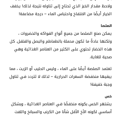
ولاحظ مقدار الخبز الذي تحتاج إلى تناوله نتيجة لذلك! يخفف
الخيار أيضًا من الانتفاخ واحتباس الماء – درجة مضاعفة!
الصلصا
يمكن صنع الصلصا من جميع أنواع الفواكه والخضروات ،
ولكنها عادةً ما تكون محملة بالطماطم والبصل والفلفل. كل
هذه الخضار تحتوي على الكثير من العناصر الغذائية وهي
صحية للغاية.
تعتمد الصلصة أيضًا على الماء ، وليس الحليب أو الزيت ، مما
يبقيها منخفضة السعرات الحرارية – لذلك لا تتردد في تناول
وجبة خفيفة!
خس
يشتهر الخس بكونه منخفضًا في العناصر الغذائية ، وبشكل
أساسي لكونه الأخ الأقل شأنا من الكرنب والسبانخ واللفت