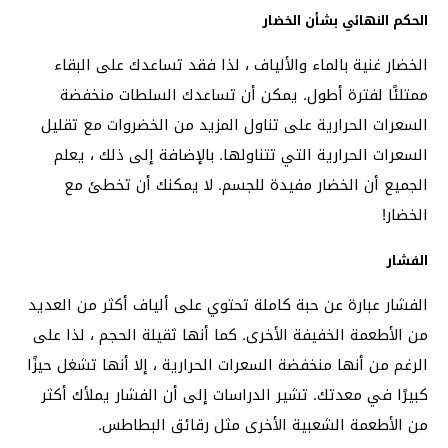
الحكم النهائي بشأن الخضار
الخضار غنية بالماء والألياف ، لذا فقد تساعدك على البقاء
ممتلئًا لفترة أطول. يمكن أن تساعدك السلطات منخفضة
السعرات الحرارية على تناول المزيد من الخضروات مع تقليل
السعرات الحرارية التي تتناولها. بالإضافة إلى ذلك ، يعلم
الجميع أن الخضار مفيدة للجسم. لا يمكنك أن تخطئ مع
الخضار!
الفشار
الفشار عبارة عن حبة كاملة تحتوي على ألياف أكثر من العديد
من الأطعمة الخفيفة الأخرى. كما أنها ثقيلة الحجم ، لذا على
الرغم من أنها منخفضة السعرات الحرارية ، إلا أنها تشغل حيزًا
كبيرًا في معدتك. تشير الدراسات إلى أن الفشار يملأك أكثر
من الأطعمة الشعبية الأخرى مثل رقائق البطاطس.