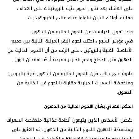
على العشاء بعد تناول لحوم غنية بالبروتينات على الغداء ،
مقارنة بأولئك الذين تناولوا غداء عالي الكربوهيدرات.
ماذا تقول الدراسات عن اللحوم الخالية من الدهون
في مؤشر الشبع ، احتلت لحوم البقر المرتبة الثانية بين جميع
الأطعمة الغنية بالبروتين ، على الرغم من أن اللحوم الخالية من
الدهون مثل الدجاج ولحم الخنزير مفيدة أيضًا لفقدان الوزن.
علاوة على ذلك ، فإن اللحوم الخالية من الدهون غنية بالبروتين
ومنخفضة السعرات الحرارية مقارنة باللحوم غير الخالية من
الدهون.
الحكم النهائي بشأن اللحوم الخالية من الدهون
يفضل الأشخاص الذين يتبعون أنظمة غذائية منخفضة السعرات
ومنخفضة الدهون اللحوم الخالية من الدهون. تم العثور على
السيلينيوم والفيتامينات B3 و B6 والكولين في الدواجن.