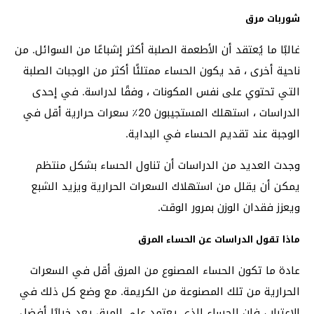
شوربات مرق
غالبًا ما يُعتقد أن الأطعمة الصلبة أكثر إشباعًا من السوائل. من
ناحية أخرى ، قد يكون الحساء ممتلئًا أكثر من الوجبات الصلبة
التي تحتوي على نفس المكونات ، وفقًا لدراسة. في إحدى
الدراسات ، استهلك المستجيبون 20٪ سعرات حرارية أقل في
الوجبة عند تقديم الحساء في البداية.
وجدت العديد من الدراسات أن تناول الحساء بشكل منتظم
يمكن أن يقلل من استهلاك السعرات الحرارية ويزيد الشبع
ويعزز فقدان الوزن بمرور الوقت.
ماذا تقول الدراسات عن الحساء المرق
عادة ما تكون الحساء المصنوع من المرق أقل في السعرات
الحرارية من تلك المصنوعة من الكريمة. مع وضع كل ذلك في
الاعتبار ، فإن الحساء الذي يعتمد على المرق يعد خيارًا أفضل