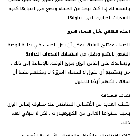
بالنسبة لك إذا كنت تبحث عن الحساء وتضع في اعتبارها كمية
السعرات الحرارية التي تتناولها.
الحكم النهائي بشأن الحساء المرق
الحساء ممتلئ للغاية. يمكن أن يعزز الحساء في بداية الوجبة
الشعور بالشبع ويقلل من استهلاك السعرات الحرارية
ويساعدك على إنقاص الوزن بمرور الوقت. بالإضافة إلى ذلك ،
من يستطيع أن يقول لا للحساء المرق؟ لا يمكنهم فقط أن
تملأك ، لكنهم أيضًا لذيذون!
بطاطا مسلوقة
يتجنب العديد من الأشخاص البطاطس عند محاولة إنقاص الوزن
بسبب محتواها العالي من الكربوهيدرات ، لكن لا ينبغي لهم
ذلك.
تكثر الفيتامينات والألياف والمكونات الأساسية الأخرى في