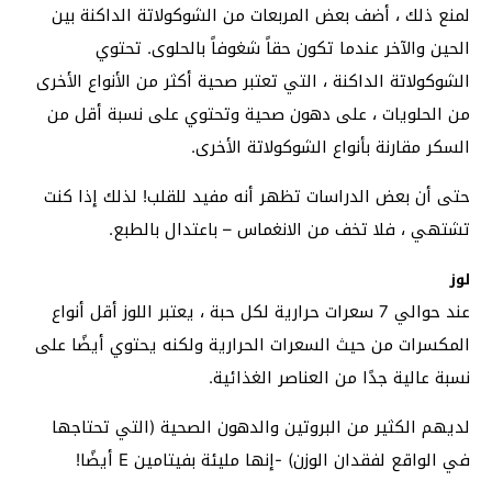
لمنع ذلك ، أضف بعض المربعات من الشوكولاتة الداكنة بين
الحين والآخر عندما تكون حقاً شغوفاً بالحلوى. تحتوي
الشوكولاتة الداكنة ، التي تعتبر صحية أكثر من الأنواع الأخرى
من الحلويات ، على دهون صحية وتحتوي على نسبة أقل من
السكر مقارنة بأنواع الشوكولاتة الأخرى.
حتى أن بعض الدراسات تظهر أنه مفيد للقلب! لذلك إذا كنت
تشتهي ، فلا تخف من الانغماس – باعتدال بالطبع.
لوز
عند حوالي 7 سعرات حرارية لكل حبة ، يعتبر اللوز أقل أنواع
المكسرات من حيث السعرات الحرارية ولكنه يحتوي أيضًا على
نسبة عالية جدًا من العناصر الغذائية.
لديهم الكثير من البروتين والدهون الصحية (التي تحتاجها
في الواقع لفقدان الوزن) -إنها مليئة بفيتامين E أيضًا!