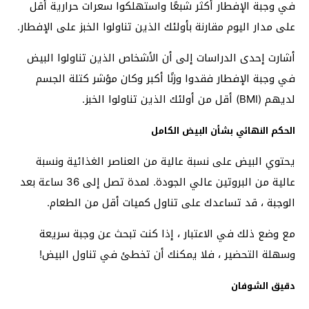
في وجبة الإفطار أكثر شبعًا واستهلكوا سعرات حرارية أقل
على مدار اليوم مقارنة بأولئك الذين تناولوا الخبز على الإفطار.
أشارت إحدى الدراسات إلى أن الأشخاص الذين تناولوا البيض
في وجبة الإفطار فقدوا وزنًا أكبر وكان مؤشر كتلة الجسم
لديهم (BMI) أقل من أولئك الذين تناولوا الخبز.
الحكم النهائي بشأن البيض الكامل
يحتوي البيض على نسبة عالية من العناصر الغذائية ونسبة
عالية من البروتين عالي الجودة. لمدة تصل إلى 36 ساعة بعد
الوجبة ، قد تساعدك على تناول كميات أقل من الطعام.
مع وضع ذلك في الاعتبار ، إذا كنت تبحث عن وجبة سريعة
وسهلة التحضير ، فلا يمكنك أن تخطئ في تناول البيض!
دقيق الشوفان