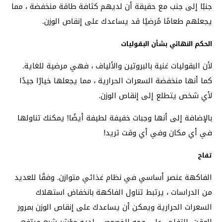
جنبًا إلى جنب مع حقيقة أن لديهم كثافة طاقة منخفضة ، مما
يجعلهم طعامًا مُرضيًا قد يساعدك على إنقاص الوزن.
الحكم النهائي بشأن البقوليات
لأن البقوليات غنية بالبروتين والألياف ، فهي مرضية للغاية.
كما أنها منخفضة السعرات الحرارية ، مما يجعلها خيارًا جيدًا
لأي شخص يتطلع إلى إنقاص الوزن.
بالإضافة إلى أنها وجبات خفيفة لطيفة أيضًا! يمكنك تناولها
في أي مكان وفي أي وقت تريد!
تفاح
الفاكهة عنصر أساسي في نظام غذائي متوازن. وفقًا للعديد
من الدراسات ، يرتبط تناول الفاكهة بانخفاض استهلاك
السعرات الحرارية ويمكن أن يساعدك على إنقاص الوزن بمرور
الوقت. التفاح ، على وجه الخصوص ، لديه مؤشر شبع مرتفع