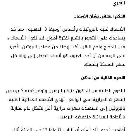
البقري.
الحكم النهائي بشأن الأسماك
الأسماك غنية بالبروتينات وأحماض أوميغا 3 الدهنية ، مما قد
يساعدك على الشعور بالشبع لفترة أطول. قد تكون الأسماك ،
مثل الدجاج ولحم البقر ، أكثر إرضاءً من مصادر البروتين الأخرى.
على الرغم من أن أحد العيوب هو أنه قد تضطر إلى إزالة كل
عظم السمكة بنفسك.
اللحوم الخالية من الدهن
اللحوم الخالية من الدهون غنية بالبروتين وتوفر كمية كبيرة من
السعرات الحرارية. في الواقع ، تؤدي الأنظمة الغذائية الغنية
بالبروتين إلى استهلاك سعرات حرارية أقل بشكل عام مقارنة
بالأنظمة الغذائية منخفضة البروتين.
أظهرت إحدى الدراسات أن الناس تناولوا 12 في المائة أقل