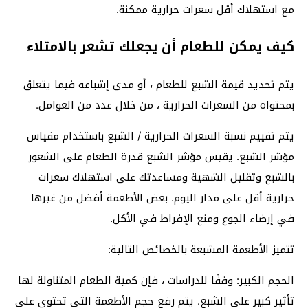
مع استهلاك أقل سعرات حرارية ممكنة.
كيف يمكن للطعام أن يجعلك تشعر بالامتلاء
يتم تحديد قيمة الشبع للطعام ، أو مدى إشباعه فيما يتعلق
بمحتواه من السعرات الحرارية ، من خلال عدد من العوامل.
يتم تقييم نسبة السعرات الحرارية / الشبع باستخدام مقياس
مؤشر الشبع. يقيس مؤشر الشبع قدرة الطعام على الشعور
بالشبع وتقليل الشهية ومساعدتك على استهلاك سعرات
حرارية أقل على مدار اليوم. بعض الأطعمة أفضل من غيرها
في إرضاء الجوع ومنع الإفراط في الأكل.
تتميز الأطعمة المشبعة بالخصائص التالية:
الحجم الكبير: وفقًا للدراسات ، فإن كمية الطعام المتناولة لها
تأثير كبير على الشبع. يتم رفع حجم الأطعمة التي تحتوي على