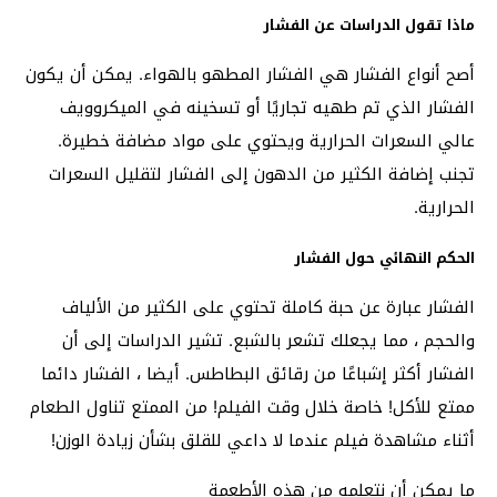
ماذا تقول الدراسات عن الفشار
أصح أنواع الفشار هي الفشار المطهو ​​بالهواء. يمكن أن يكون
الفشار الذي تم طهيه تجاريًا أو تسخينه في الميكروويف
عالي السعرات الحرارية ويحتوي على مواد مضافة خطيرة.
تجنب إضافة الكثير من الدهون إلى الفشار لتقليل السعرات
الحرارية.
الحكم النهائي حول الفشار
الفشار عبارة عن حبة كاملة تحتوي على الكثير من الألياف
والحجم ، مما يجعلك تشعر بالشبع. تشير الدراسات إلى أن
الفشار أكثر إشباعًا من رقائق البطاطس. أيضا ، الفشار دائما
ممتع للأكل! خاصة خلال وقت الفيلم! من الممتع تناول الطعام
أثناء مشاهدة فيلم عندما لا داعي للقلق بشأن زيادة الوزن!
ما يمكن أن نتعلمه من هذه الأطعمة