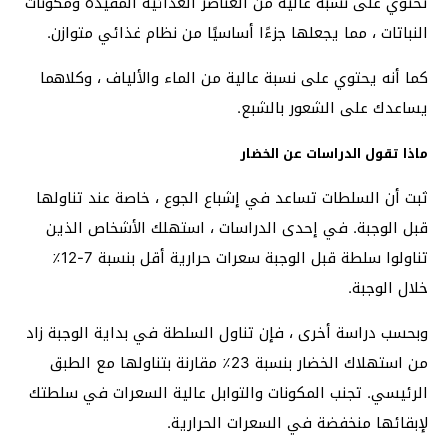
تحتوي على نسبة عالية من العناصر الغذائية المفيدة ومكونات
النباتات ، مما يجعلها جزءًا أساسيًا من نظام غذائي متوازن.
كما أنه يحتوي على نسبة عالية من الماء والألياف ، وكلاهما
يساعدك على الشعور بالشبع.
ماذا تقول الدراسات عن الخضار
ثبت أن السلطات تساعد في إشباع الجوع ، خاصة عند تناولها
قبل الوجبة. في إحدى الدراسات ، استهلك الأشخاص الذين
تناولوا سلطة قبل الوجبة سعرات حرارية أقل بنسبة 7-12٪
خلال الوجبة.
وبحسب دراسة أخرى ، فإن تناول السلطة في بداية الوجبة زاد
من استهلاك الخضار بنسبة 23٪ مقارنة بتناولها مع الطبق
الرئيسي. تجنب المكونات والتوابل عالية السعرات في سلطتك
لإبقائها منخفضة في السعرات الحرارية.