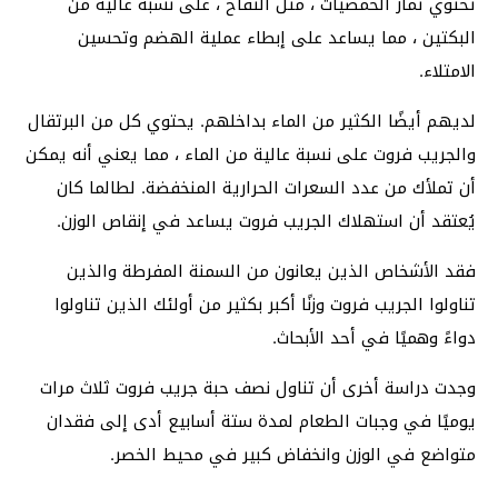
تحتوي ثمار الحمضيات ، مثل التفاح ، على نسبة عالية من
البكتين ، مما يساعد على إبطاء عملية الهضم وتحسين
الامتلاء.
لديهم أيضًا الكثير من الماء بداخلهم. يحتوي كل من البرتقال
والجريب فروت على نسبة عالية من الماء ، مما يعني أنه يمكن
أن تملأك من عدد السعرات الحرارية المنخفضة. لطالما كان
يُعتقد أن استهلاك الجريب فروت يساعد في إنقاص الوزن.
فقد الأشخاص الذين يعانون من السمنة المفرطة والذين
تناولوا الجريب فروت وزنًا أكبر بكثير من أولئك الذين تناولوا
دواءً وهميًا في أحد الأبحاث.
وجدت دراسة أخرى أن تناول نصف حبة جريب فروت ثلاث مرات
يوميًا في وجبات الطعام لمدة ستة أسابيع أدى إلى فقدان
متواضع في الوزن وانخفاض كبير في محيط الخصر.