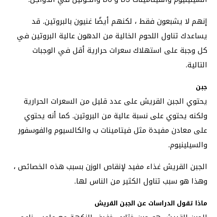
إنهم لا يشبعون فقط ، لكنهم أيضًا غنيون بالبروتين. قد
يساعدك تناول اللحوم الخالية من الدهون عالية البروتين في
كل وجبة على استهلاك سعرات حرارية أقل في الوجبات
التالية.
جبن
يحتوي الجبن القريش على عدد قليل من السعرات الحرارية
ولكنه يحتوي على نسبة عالية من البروتين. كما أنه يحتوي
على معادن مفيدة مثل فيتامينات ب والكالسيوم والفوسفور
والسيلينيوم.
الجبن القريش غذاء مفيد لإنقاص الوزن بسبب هذه الخصائص ،
وهذا هو سبب تناول الكثير من الناس لها.
ماذا تقول الدراسات عن الجبن القريش