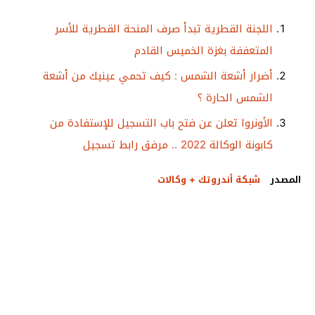
اللجنة القطرية تبدأ صرف المنحة القطرية للأسر
المتعففة بغزة الخميس القادم
أضرار أشعة الشمس : كيف تحمي عينيك من أشعة
الشمس الحارة ؟
الأونروا تعلن عن فتح باب التسجيل للإستفادة من
كابونة الوكالة 2022 .. مرفق رابط تسجيل
المصدر
شبكة أندروتك + وكالات