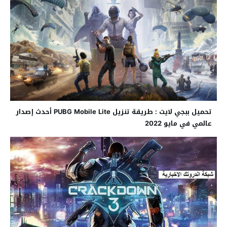
تحميل ببجي لايت : طريقة تنزيل PUBG Mobile Lite أحدث إصدار
عالمي في مايو 2022