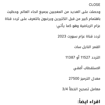
CLOSE
وحصلت على العديد من المعجبين بجميع انحاء العالم .وحظيت
باهتمام كبير من قبل الكثيرين ويرغبون بالتعرف على تردد قناة
عزام الرياضية وهو كما يأتي:
تردد قناة عزام سبورت 2023
القمر النايل سات
التردد 11527 أو 11387
الاستقطاب أفقي
معدل الترميز 27500
معامل تصحيح الخطأ 3/4
اقراء ايضاً: