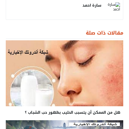
سارة احمد
مقالات ذات صلة
هل من الممكن أن يتسبب الحليب بظهور حب الشباب ؟