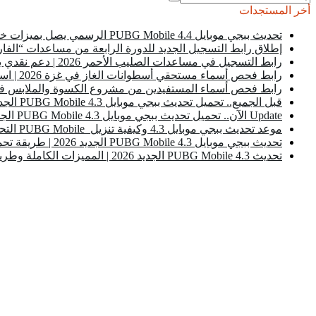
أخر المستجدات
تحديث ببجي موبايل PUBG Mobile 4.4 الرسمي يصل بميزات خرافية وخرائط جديدة
إطلاق رابط التسجيل الجديد للدورة الرابعة من مساعدات “الفار
رابط التسجيل في مساعدات الصليب الأحمر 2026 | دعم نقدي يصل إلى 4000 شيكل للحالات الصحية الحرجة
رابط فحص أسماء مستحقي أسطوانات الغاز في غزة 2026 | استعلام سريع برقم الهوية
رابط فحص أسماء المستفيدين من مشروع الكسوة والملابس في غزة 2026 | الاستعلام عبر جمع
قبل الجميع.. تحميل تحديث ببجي موبايل PUBG Mobile 4.3 الجديد 2026 للأندرويد | المميزات الكاملة وطريقة التحديث
Update الآن.. تحميل تحديث ببجي موبايل PUBG Mobile 4.3 الجديد للاندرويد
موعد تحديث ببجي موبايل 4.3 وكيفية تنزيل PUBG Mobile التحديث الجديد
تحديث ببجي موبايل PUBG Mobile 4.3 الجديد 2026 | طريقة تحميل تحديث بوبجي
تحديث PUBG Mobile 4.3 الجديد 2026 | المميزات الكاملة وطريقة تحميل التحديث