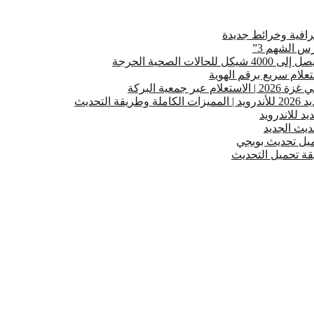
س الشهم 3”
ية البركة