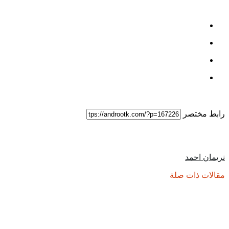
رابط مختصر
نريمان احمد
مقالات ذات صلة