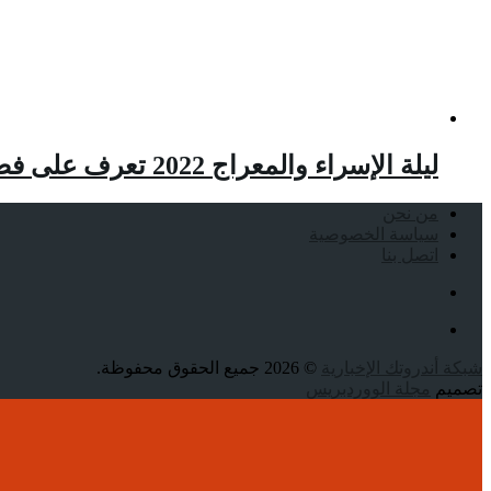
ليلة الإسراء والمعراج 2022 تعرف على فضائل ليلة الإسراء والمعراج وأهم الأدعية المستجابه
من نحن
سياسة الخصوصية
اتصل بنا
شبكة أندروتك الإخبارية
© 2026 جميع الحقوق محفوظة.
تصميم
مجلة الووردبريس