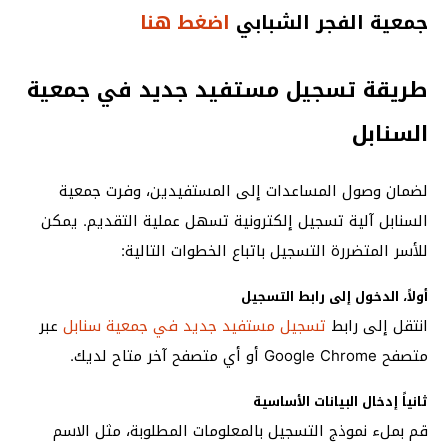
جمعية الفجر الشبابي
اضغط هنا
طريقة تسجيل مستفيد جديد في جمعية
السنابل
لضمان وصول المساعدات إلى المستفيدين، وفرت جمعية
السنابل آلية تسجيل إلكترونية تسهل عملية التقديم. يمكن
للأسر المتضررة التسجيل باتباع الخطوات التالية:
أولاً، الدخول إلى رابط التسجيل
انتقل إلى رابط
تسجيل مستفيد جديد في جمعية سنابل
عبر
متصفح Google Chrome أو أي متصفح آخر متاح لديك.
ثانياً إدخال البيانات الأساسية
قم بملء نموذج التسجيل بالمعلومات المطلوبة، مثل الاسم