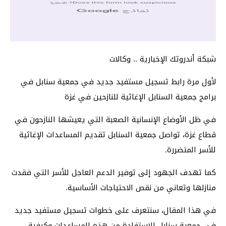
شبكة أندروتك الإخبارية .. وكالات
لأول مرة رابط تسجيل مستفيد جديد في جمعية سنابل في
برامج جمعية السنابل الإغاثية للنازحين في غزة
في ظل الأوضاع الإنسانية الصعبة التي يعيشها النازحون في
قطاع غزة، تواصل جمعية السنابل تقديم المساعدات الإغاثية
للأسر المتضررة.
كما تهدف الجهود إلى توفير الدعم العاجل للأسر التي فقدت
منازلها وتعاني من نقص الاحتياجات الأساسية.
في هذا المقال، سنتعرف على خطوات تسجيل مستفيد جديد
في جمعية سنابل للاستفادة من هذه المساعدات وكيفية