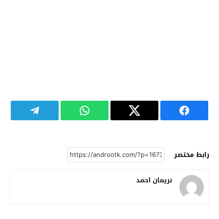
رابط مختصر
نريمان احمد