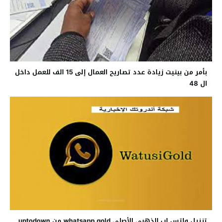
بأمر من بينيت زيادة عدد تصاريح العمال إلى 15 الف للعمل داخل
ال 48
تنزيل واتس اب الذهبي الأصلي whatsapp gold من uptodown