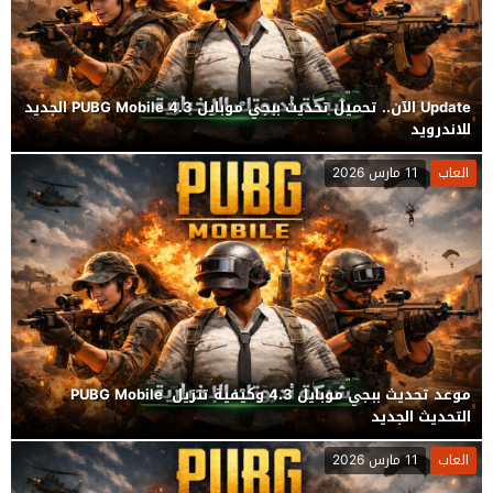
Update الآن.. تحميل تحديث ببجي موبايل PUBG Mobile 4.3 الجديد
للاندرويد
العاب
11 مارس 2026
موعد تحديث ببجي موبايل 4.3 وكيفية تنزيل PUBG Mobile
التحديث الجديد
العاب
11 مارس 2026