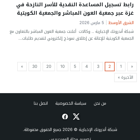
رابط تسجيل المساعدة النقدية للأسر النازحة في
غزة عبر جمعية العون المباشر والجمعية الكويتية
للإغاثة
الشرق الأوسط
|
5 مارس 2026
شبكة أندروتك الإخبارية .. وكالات أعلنت جمعية العون المباشر بالتعاون مع
الجمعية الكويتية للإغاثة عن إطلاق نموذج إلكتروني لتقديم طلبات...
»
30
20
10
5
4
3
2
1
«
الأخيرة »
من نحن
سياسة الخصوصية
اتصل بنا
شبكة أندروتك الإخبارية
© 2026 جميع الحقوق محفوظة.
تصميم
مجلة الووردبريس