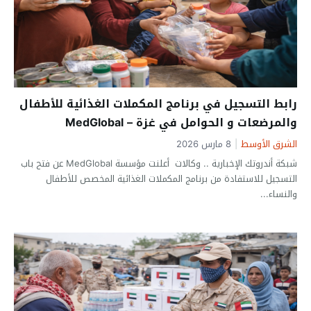
رابط التسجيل في برنامج المكملات الغذائية للأطفال
والمرضعات و الحوامل في غزة – MedGlobal
الشرق الأوسط
|
8 مارس 2026
شبكة أندروتك الإخبارية .. وكالات أعلنت مؤسسة MedGlobal عن فتح باب
التسجيل للاستفادة من برنامج المكملات الغذائية المخصص للأطفال
والنساء...