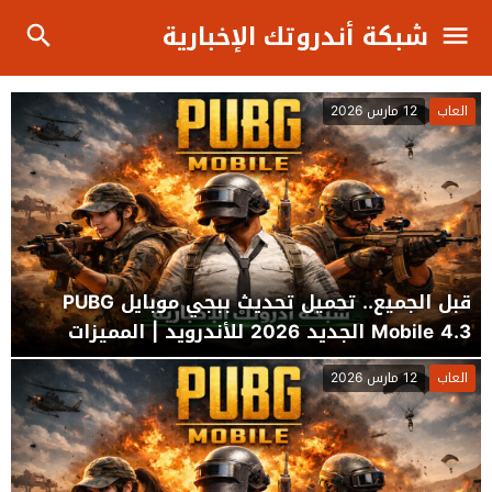
شبكة أندروتك الإخبارية
العاب
12 مارس 2026
قبل الجميع.. تحميل تحديث ببجي موبايل PUBG
Mobile 4.3 الجديد 2026 للأندرويد | المميزات
الكاملة وطريقة التحديث
العاب
12 مارس 2026