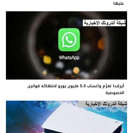
عليها
أيرلندا تغرِّم واتساب 5.5 مليون يورو لانتهاكه قوانين
الخصوصية