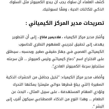
كشف العلماء أن سلوك يجب أن يبدو الكمبيوتر مثل السلوك
الذكي للكائنات الحية ، وفقًا لسبوتنيك.
تصريحات مدير المركز الكيميائي :
وأشار مدير مركز الكيمياء ،
، إلى أن التطوير
فلاديمير فاناغ
يهدف إلى تحقيق تجريبي للمفهوم النظري للحاسوب
الكيميائي العصبي في جهاز حقيقي صغير. وبحسبه ، سيطلق
على الاختراع اسم “دماغ كيميائي وليس كمبيوتر … لأن سرعته
ستتجاوز سرعة الكمبيوتر العادي”.
وأضاف مدير مركز الكيمياء: “تخيل جحافل من الحشرات الذكية
الصغيرة (التي يبلغ قطرها حوالي مليمتر) يمكنها التحرك
وتؤدي المهام المستهدفة ، على سبيل المثال ، البحث عن
الطعام … وهذا النوع من الذكاء الاصطناعي سيكون أقرب إلى
البشر “.