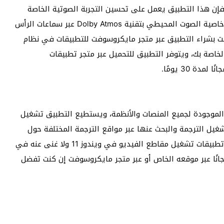
 كنت أحد المهتمين بالتجربة الصوتية في ويندوز 11، فإن هذا التطبيق يعمل على تحسين التجربة الصوتية الخاصة
بالنظام بشكل كبير للغاية، ويعمل التطبيق على تفعيل خاصية الصوت المحيطي بتقنية Dolby Atmos عبر سماعات الرأس
ت بشراء التطبيق عبر متجر مايكروسوفت للتطبيقات في نظام
اصة بك، ويتوفر التطبيق للتحميل عبر متجر تطبيقات
الموجودة لجميع المنصات والأنظمة، ويستطيع التطبيق تشغيل
شغيل الترجمة والبحث عنها عبر مواقع الترجمة المختلفة حول
العالم من جميع اللغات، وتجعله هذه الميزات أحد أقوى تطبيقات تشغيل مقاطع الفيديو في ويندوز 11 ولا غنى عنه في
نًا عبر موقعه الخاص أو عبر متجر مايكروسوفت إن كنت تفضل