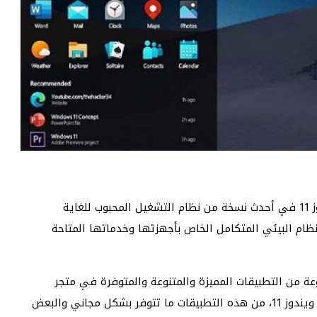
في العام 2021 أطلقت شركة مايكروسوفت نظام ويندوز 11 في أحدث نسخة من نظام التشغيل المحبوب للغاية
ظام البيئي المتكامل الخاص بأجهزتها وخدماتها المتاحة
عة من التطبيقات المميزة والمتنوعة والمتوفرة في متجر
تطبيقات مايكروسوفت والتي يمكن أن تحسن استخدام ويندوز 11، من هذه التطبيقات ما تتوفر بشكل مجاني والبعض