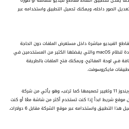
كما يمكن للتطبيق التقاط مقاطع فيديو للشاشة أو صورة
عديل الصور داخله، ويمكنك تحميل التطبيق واستخدامه عبر
مقاطع الفيديو مباشرة داخل مستعرض الملفات دون الحاجة
لفتحها، وتعتبر هذه الخاصية إحدى أهم الخواص الموجودة لنظام macOS والتي يفضلها الكثير من المستخدمين في
فة في لوحة المفاتيح، ويمكنك فتح الملفات بالطريقة
تطبيقات مايكروسوفت.
يتيح لك هذا التطبيق تخصيص وتعديل قائمة إبدأ في ويندوز 11 وتغيير تصميمها كما ترغب، وهو يأتي من شركة
عديل موقع شريط ابدأ إذا كنت تستخدم أكثر من شاشة معًا أو كنت
 التطبيق واستخدامه عبر موقع الشركة مقابل 6 دولارات.