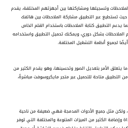
لملاحظات وتسجيلها ومشاركتها بين أجهزتهم المختلفة، يقدم
للغاية، حيث تستطيع عبر التطبيق مشاركة الملاحظات بين هاتفك
يدعم التطبيق كتابة الملاحظات باستخدام القلم الخاص
خدم الملاحظات بشكل دوري، ويمكنك تحميل التطبيق واستخدامه
يضًا لجميع أنظمة التشغيل المختلفة.
ات الحاسب عندما يتعلق الأمر بتعديل الصور وتحسينها، وهو يقدم الكثير من
من التطبيق متاحة للتحميل عبر متجر مايكروسوفت مباشرةً،
ات الشاشة، ولكن مثل جميع الأدوات المدمجة فهي ضعيفة من ناحية
 ShareX استبدال هذه الأداة وإضافة الكثير من الميزات المتنوعة والمختلفة التي توفر