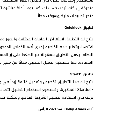
للمستخدم إمكانيات كثيرة في تعديل الصور الملتقطة، 
متحركة إن كنت ترغب في ذلك، كما يوفر أداة مباشرة لت
متجر تطبيقات مايكروسوفت مجانًا.
تطبيق Quicklook
يتيح لك التطبيق استعراض الملفات المختلفة والصور و
النظام، يعمل التطبيق بسهولة عبر الضغط على زر المسا
المعتادة، كما تستطيع تحميل التطبيق مجانًا من متجر 
تطبيق Start11
Stardock الشهيرة، وتستطيع استخدام التطبيق لت
ترغب في استعادة تصميم الشريط القديم، ويمكنك تحميل هذا
أداة Dolby Atmos لسماعات الرأس