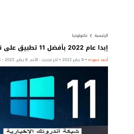
الرئيسية
تكنولوجيا
إبدا عام 2022 بأفضل 11 تطبيق على نظام ويندوز 11 للكمبيوتر من مايكروسوفت
أحمد حموده
9 يناير 2022
آخر تحديث :
الأحد, 9 يناير, 2022 - 8:18 مساءً