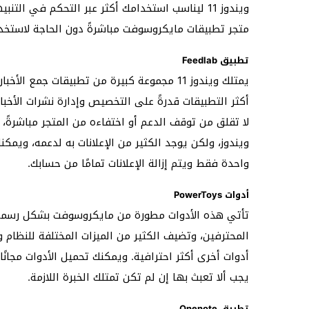
ويندوز 11 ليناسب استخدامك أكثر عبر التحكم في الت
متجر تطبيقات مايكروسوفت مباشرةً دون الحاجة لاستخدا
تطبيق Feedlab
أكثر التطبيقات قدرةً على التخصيص وإدارة نشرات الأخب
لا تقلق من توقف الدعم أو اختفاءه من المتجر مباشرةً، 
ويندوز، ولكن يوجد الكثير من الإعلانات به لدعمه، ويمكن
واحدة فقط ويتم إزالة الإعلانات تمامًا من حسابك.
أدوات PowerToys
تأتي هذه الأدوات مطورة من مايكروسوفت بشكل رسمي ل
أدوات أخرى أكثر احترافية. ويمكنك تحميل الأدوات مجا
يجب ألا تعبث بها إن لم تكن تمتلك الخبرة اللازمة.
تطبيق Onenote