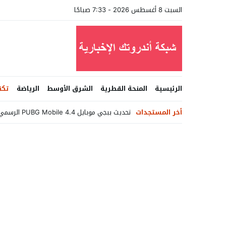
السبت 8 أغسطس 2026 - 7:33 صباحًا
الرئيسية
المنحة القطرية
الشرق الأوسط
الرياضة
تكن
أخر المستجدات
تحديث ببجي موبايل PUBG Mobile 4.4 الرسمي يصل بميزات خرافية وخرائط ج _
Stop
Previous
Next