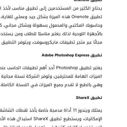
يحتاج الكثير من المستخدمين إلى تطبيق مناسب لأخذ ا
تطبيق Onenote هذه الميزة بشكل جيد وعملي 
وحاسوبك المكتبي والمحمول بسهولة وبشكل مجاني، كما 
بالأجهزة اللوحية لذلك يعتبر مناسبًا للطلاب ومن يست
مجانًا عبر متجر تطبيقات مايكروسوفت، ويتوفر التطبيق أ
تطبيق Adobe Photoshop Express
يعتبر تطبيق Photoshop أحد أهم تطبيق
الميزات الهامة للمحترفين، وتوفر الشركة نسخة مجانية 
وهي بالطبع لا تقدم جميع الميزات في النسخة الكاملة.
تطبيق ShareX
يمتلك ويندوز 11 أداة مدمجة خاصة بأخذ لقط
الإمكانيات، ويستطيع تطبيق