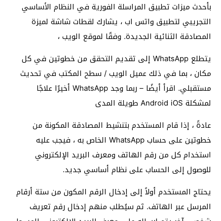
بأحدث ميزات تطبيق المراسلة الفورية في النظام الأساسي
التجريبي لتطبيق واتس اب ، يشارك لقطات شاشة لميزة
المصادقة الثنائية الجديدة. وفقًا لموقع الويب ،
يتطلع WhatsApp إلى تقديم التحقق من خطوتين في كل
مكان ، بما في ذلك عميل الويب / سطح المكتب في تحديث
مستقبلي. اقرأ أيضًا – ربما وجد WhatsApp أخيرًا علاجًا
لمشكلة Android iOS طويلة المدى
عادةً ، إذا قام المستخدم بتنشيط المصادقة المكونة من
خطوتين على حساب WhatsApp الخاص به ، فيجب عليه
استخدام كل من رقم الهاتف ومعرف البريد الإلكتروني
للوصول إلى الحساب على نظام أساسي جديد.
يحتاج المستخدم أولاً إلى إدخال الرقم المكون من ستة أرقام
المرسل عبر الهاتف. ثم سيُطلب منهم إدخال رقم تعريف