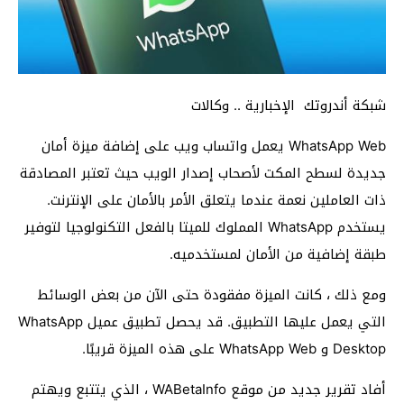
شبكة أندروتك الإخبارية .. وكالات
WhatsApp Web يعمل واتساب ويب على إضافة ميزة أمان
جديدة لسطح المكت لأصحاب إصدار الويب حيث تعتبر المصادقة
ذات العاملين نعمة عندما يتعلق الأمر بالأمان على الإنترنت.
يستخدم WhatsApp المملوك للميتا بالفعل التكنولوجيا لتوفير
طبقة إضافية من الأمان لمستخدميه.
ومع ذلك ، كانت الميزة مفقودة حتى الآن من بعض الوسائط
التي يعمل عليها التطبيق. قد يحصل تطبيق عميل WhatsApp
Desktop و WhatsApp Web على هذه الميزة قريبًا.
أفاد تقرير جديد من موقع WABetaInfo ، الذي يتتبع ويهتم