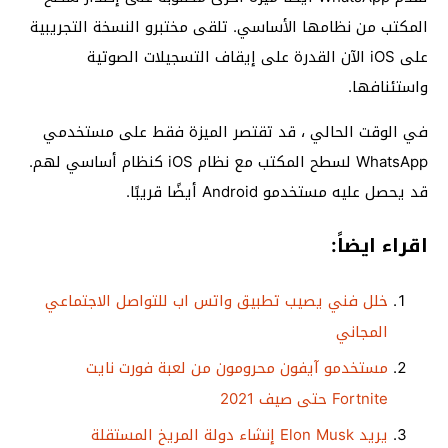
المكتب من نظامها الأساسي. تلقى مختبرو النسخة التجريبية
على iOS الآن القدرة على إيقاف التسجيلات الصوتية
واستئنافها.
في الوقت الحالي ، قد تقتصر الميزة فقط على مستخدمي
WhatsApp لسطح المكتب مع نظام iOS كنظام أساسي لهم.
قد يحصل عليه مستخدمو Android أيضًا قريبًا.
اقراء ايضاً:
خلل فني يصيب تطبيق واتس اب للتواصل الاجتماعي
المجاني
مستخدمو آيفون محرومون من لعبة فورت نايت
Fortnite حتى صيف 2021
يريد Elon Musk إنشاء دولة المريخ المستقلة