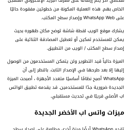
شخصي آخر يتم إرساله على معرف البريد الإلكتروني المسجل
الخاص بهم. هذه العملية المكونة من خطوتين مفقودة حاليًا
على WhatsApp Web وإصدار سطح المكتب.
يشارك موقع الويب لقطة شاشة توضح مكان ظهوره بحيث
يمكن للمستخدم تمكين أو تعطيل المصادقة الثنائية على
إصدار سطح المكتب / الويب من التطبيق.
الميزة حالياً قيد التطوير ولن يتمكن المستخدمون من الوصول
إليها إلا بعد طرحها في الإصدار الثابت. بالنظر إلى أن
WhatsApp أصبح نظامًا أساسيًا متعدد الأجهزة ، أصبحت الميزة
الجديدة ضرورية جدًا للمستخدمين. قد يقدمه تطبيق الواتس
اب الأصلي قريبًا في تحديث مستقبلي.
ميزات واتس اب الأخضر الجديدة
تقدم WhatsApp أيضًا ميزة أخرى مطلوبة على إصدار سطح