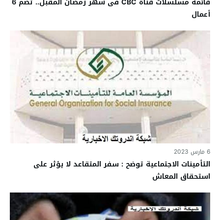
قائمة مسلسلات قناة CBC فى شهر رمضان المقبل.. تضم 6
أعمال
6 مارس 2023
التأمينات الاجتماعية توضح : سفر المتقاعد لا يؤثر على
استحقاق المعاش