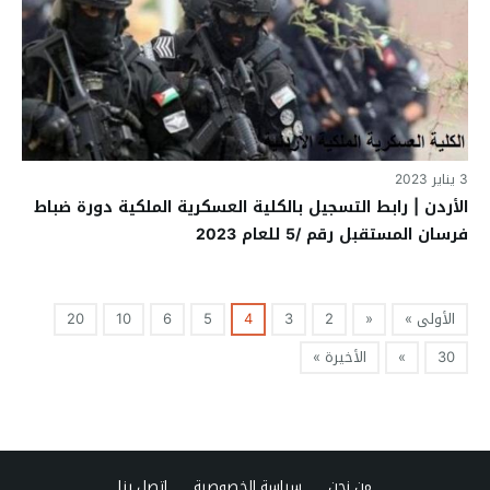
3 يناير 2023
الأردن | رابط التسجيل بالكلية العسكرية الملكية دورة ضباط
فرسان المستقبل رقم /5 للعام 2023
الأولى »
«
2
3
4
5
6
10
20
30
»
الأخيرة »
من نحن
سياسة الخصوصية
اتصل بنا