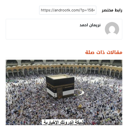
رابط مختصر
نريمان احمد
مقالات ذات صلة